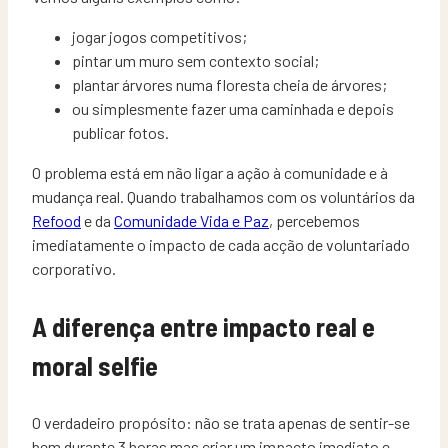
jogar jogos competitivos;
pintar um muro sem contexto social;
plantar árvores numa floresta cheia de árvores;
ou simplesmente fazer uma caminhada e depois
publicar fotos.
O problema está em não ligar a ação à comunidade e à
mudança real. Quando trabalhamos com os voluntários da
Refood
e da
Comunidade Vida e Paz
, percebemos
imediatamente o impacto de cada acção de voluntariado
corporativo.
A diferença entre impacto real e
moral selfie
O verdadeiro propósito: não se trata apenas de sentir-se
bem durante 3 horas mas criar um impacto imediato e