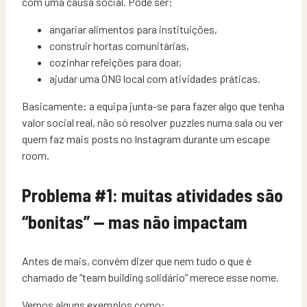
com uma causa social. Pode ser:
angariar alimentos para instituições,
construir hortas comunitárias,
cozinhar refeições para doar,
ajudar uma ONG local com atividades práticas.
Basicamente: a equipa junta-se para fazer algo que tenha
valor social real, não só resolver puzzles numa sala ou ver
quem faz mais posts no Instagram durante um escape
room.
Problema #1: muitas atividades são
“bonitas” — mas não impactam
Antes de mais, convém dizer que nem tudo o que é
chamado de “team building solidário” merece esse nome.
Vemos alguns exemplos como: