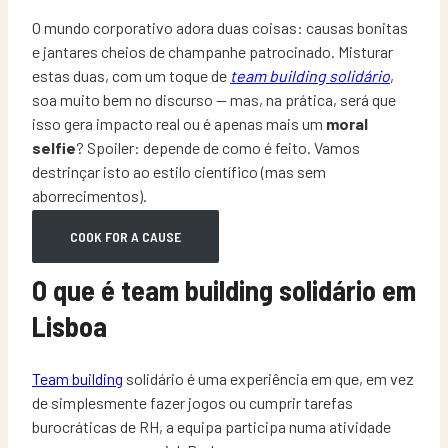
O mundo corporativo adora duas coisas: causas bonitas
e jantares cheios de champanhe patrocinado. Misturar
estas duas, com um toque de
team building solidário
,
soa muito bem no discurso — mas, na prática, será que
isso gera impacto real ou é apenas mais um
moral
selfie
? Spoiler: depende de como é feito. Vamos
destrinçar isto ao estilo científico (mas sem
aborrecimentos).
COOK FOR A CAUSE
O que é team building solidário em
Lisboa
Team building
solidário é uma experiência em que, em vez
de simplesmente fazer jogos ou cumprir tarefas
burocráticas de RH, a equipa participa numa atividade