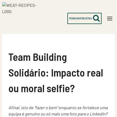
Skip
to
content
PESQUISAR RECEITAS
Team Building
Solidário: Impacto real
ou moral selfie?
Afinal, isto de “fazer o bem” enquanto se fortalece uma
equipa é genuíno ou só mais uma foto para o LinkedIn?