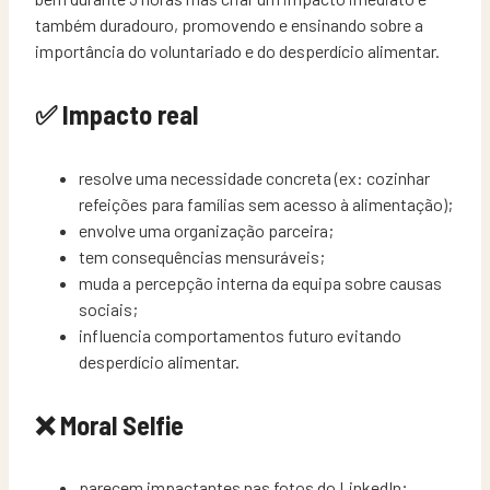
também duradouro, promovendo e ensinando sobre a
importância do voluntariado e do desperdício alimentar.
✅ Impacto real
resolve uma necessidade concreta (ex: cozinhar
refeições para famílias sem acesso à alimentação);
envolve uma organização parceira;
tem consequências mensuráveis;
muda a percepção interna da equipa sobre causas
sociais;
influencia comportamentos futuro evitando
desperdício alimentar.
❌ Moral Selfie
parecem impactantes nas fotos do LinkedIn;