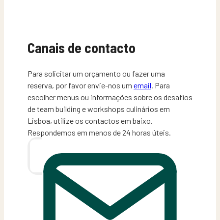
Canais de contacto
Para solicitar um orçamento ou fazer uma
reserva, por favor envie-nos um
email
. Para
escolher menus ou informações sobre os desafios
de team building e workshops culinários em
Lisboa, utilize os contactos em baixo.
Respondemos em menos de 24 horas úteis.