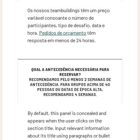
Os nossos teambuildings têm um preço
variável consoante o número de
participantes, tipo de desafio, data e
hora.
Pedidos de orçamento
têm
resposta em menos de 24 horas.
QUAL A ANTECEDÊNCIA NECESSÁRIA PARA
RESERVAR?
RECOMENDAMOS PELO MENOS 2 SEMANAS DE
ANTECEDÊNCIA. PARA GRUPOS ACIMA DE 40
PESSOAS OU DATAS DE ÉPOCA ALTA,
RECOMENDAMOS 4 SEMANAS.
By default, this panel is concealed and
appears when the user clicks on the
section title. Input relevant information
about its title using paragraphs or bullet