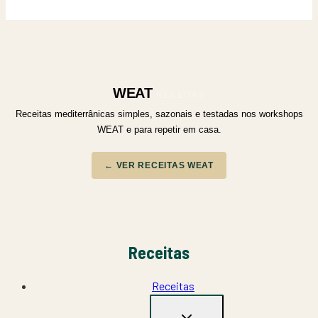
WEAT
RECEITAS
Receitas mediterrânicas simples, sazonais e testadas nos workshops
WEAT e para repetir em casa.
← VER RECEITAS WEAT
Receitas
Receitas
TOGGLE