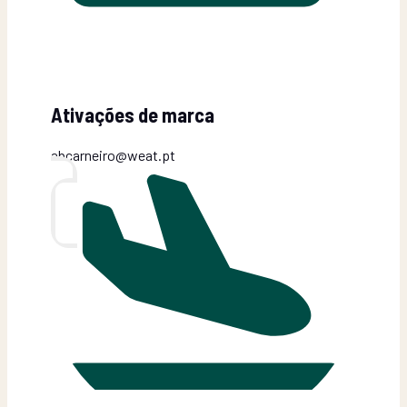
Ativações de marca
abcarneiro@weat.pt