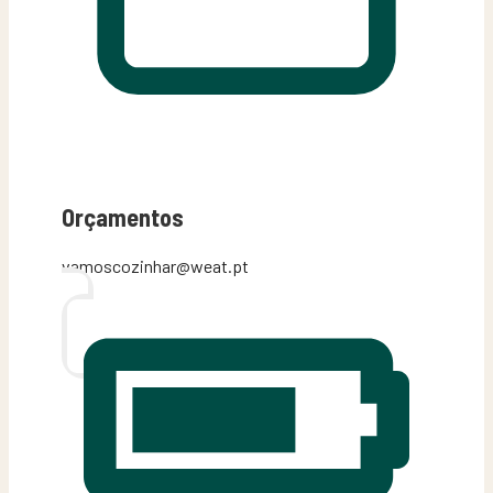
Orçamentos
vamoscozinhar@weat.pt