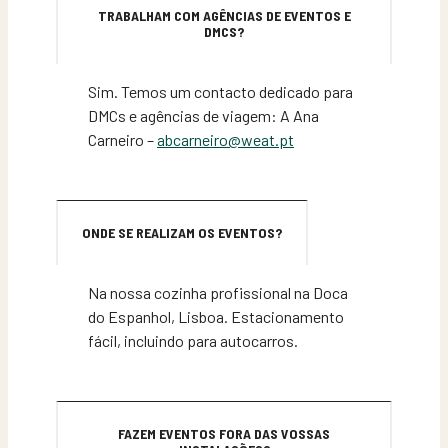
TRABALHAM COM AGÊNCIAS DE EVENTOS E
DMCS?
Sim. Temos um contacto dedicado para
DMCs e agências de viagem: A Ana
Carneiro –
abcarneiro@weat.pt
ONDE SE REALIZAM OS EVENTOS?
Na nossa cozinha profissional na Doca
do Espanhol, Lisboa. Estacionamento
fácil, incluindo para autocarros.
FAZEM EVENTOS FORA DAS VOSSAS