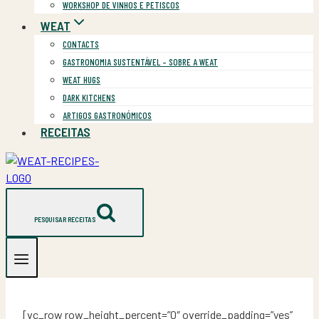
WORKSHOP DE VINHOS E PETISCOS
WEAT
CONTACTS
GASTRONOMIA SUSTENTÁVEL – SOBRE A WEAT
WEAT HUGS
DARK KITCHENS
ARTIGOS GASTRONÓMICOS
RECEITAS
PESQUISAR RECEITAS
[vc_row row_height_percent=”0″ override_padding=”yes”