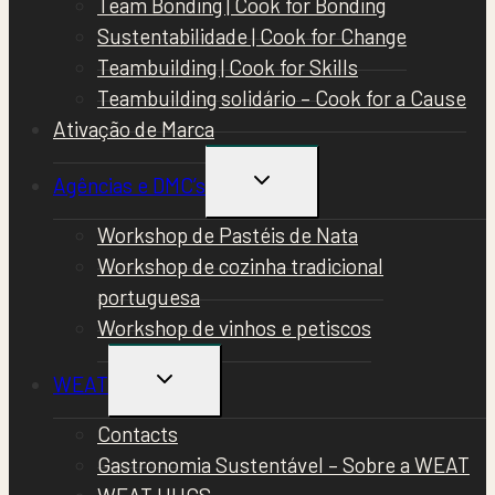
Team Bonding | Cook for Bonding
Sustentabilidade | Cook for Change
Teambuilding | Cook for Skills
Teambuilding solidário – Cook for a Cause
Ativação de Marca
TOGGLE
Agências e DMC’s
CHILD
MENU
Workshop de Pastéis de Nata
Workshop de cozinha tradicional
portuguesa
Workshop de vinhos e petiscos
TOGGLE
WEAT
CHILD
MENU
Contacts
Gastronomia Sustentável – Sobre a WEAT