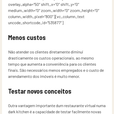
overlay_alpha=”50″ shift_x=”0″ shift_y=”0″
medium_width=”0″ zoom_width=”0″ zoom_height=”0″
column_width_pixel=”800″][vc_column_text
uncode_shortcode_id=”535877″]
Menos custos
Não atender os clientes diretamente diminui
drasticamente os custos operacionais, ao mesmo
tempo que aumenta a conveniência para os clientes
finais. São necessários menos empregados e o custo de
arrendamento dos imóveis é muito menor.
Testar novos conceitos
Outra vantagem importante dum restaurante virtual numa
dark kitchen é a capacidade de testar facilmente novas