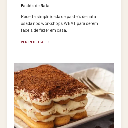
Pastéis de Nata
Receita simplificada de pasteis de nata
usada nos workshops WEAT para serem
fáceis de fazer em casa.
PASTÉIS
VER RECEITA
DE
NATA