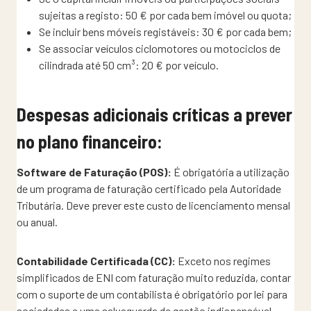
sujeitas a registo: 50 € por cada bem imóvel ou quota;
Se incluir bens móveis registáveis: 30 € por cada bem;
Se associar veículos ciclomotores ou motociclos de
cilindrada até 50 cm³: 20 € por veículo.
Despesas adicionais críticas a prever
no plano financeiro:
Software de Faturação (POS):
É obrigatória a utilização
de um programa de faturação certificado pela Autoridade
Tributária. Deve prever este custo de licenciamento mensal
ou anual.
Contabilidade Certificada (CC):
Exceto nos regimes
simplificados de ENI com faturação muito reduzida, contar
com o suporte de um contabilista é obrigatório por lei para
sociedades e uma salvaguarda de gestão indispensável.