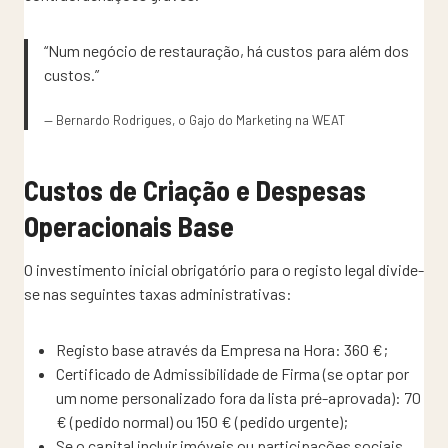
“Num negócio de restauração, há custos para além dos
custos.”
— Bernardo Rodrigues, o Gajo do Marketing na WEAT
Custos de Criação e Despesas
Operacionais Base
O investimento inicial obrigatório para o registo legal divide-
se nas seguintes taxas administrativas:
Registo base através da Empresa na Hora: 360 €;
Certificado de Admissibilidade de Firma (se optar por
um nome personalizado fora da lista pré-aprovada): 70
€ (pedido normal) ou 150 € (pedido urgente);
Se o capital incluir imóveis ou participações sociais