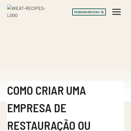
Skip
to
PESQUISAR RECEITAS
content
COMO CRIAR UMA
EMPRESA DE
RESTAURAÇÃO OU