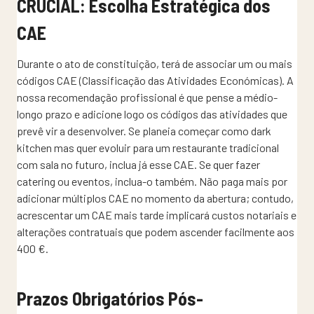
CRUCIAL: Escolha Estratégica dos
CAE
Durante o ato de constituição, terá de associar um ou mais
códigos CAE (Classificação das Atividades Económicas). A
nossa recomendação profissional é que pense a médio-
longo prazo e adicione logo os códigos das atividades que
prevê vir a desenvolver. Se planeia começar como dark
kitchen mas quer evoluir para um restaurante tradicional
com sala no futuro, inclua já esse CAE. Se quer fazer
catering ou eventos, inclua-o também. Não paga mais por
adicionar múltiplos CAE no momento da abertura; contudo,
acrescentar um CAE mais tarde implicará custos notariais e
alterações contratuais que podem ascender facilmente aos
400 €.
Prazos Obrigatórios Pós-