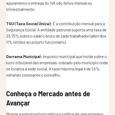
apuramento e entrega do IVA são feitos mensal ou
trimestralmente.
TSU (Taxa Social Única):
É a contribuição mensal para a
Segurança Social. A entidade patronal suporta uma taxa de
23,75% sobre o salário bruto de cada trabalhador (além dos
11% retidos ao próprio funcionário).
Derrama Municipal:
Imposto municipal que incide sobre o
lucro tributável das empresas, cobrado pelo município onde
se localiza a sede social. A taxa máxima legal é de 1,5%,
variando consoante o concelho.
Conheça o Mercado antes de
Avançar
Montar a estrutura burocrática e jurídica de uma empresa