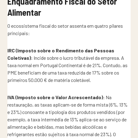
Enquadramento Fiscal do Setor
Alimentar
O ecossistema fiscal do setor assenta em quatro pilares
principais:
IRC (Imposto sobre o Rendimento das Pessoas
Coletivas):
Incide sobre o lucro tributável da empresa. A
taxa normal em Portugal Continental é de 21%. Contudo, as
PME beneficiam de uma taxa reduzida de 17% sobre os
primeiros 50.000 € de matéria coletável.
IVA (Imposto sobre o Valor Acrescentado):
Na
restauração, as taxas aplicam-se de forma mista (6%, 13%
e 23%) consoante a tipologia dos produtos vendidos (por
exemplo, a taxa intermédia de 13% aplica-se ao serviço de
alimentação e bebidas, mas bebidas alcoólicas e
refrigerantes estão sujeitos à taxa normal de 23%). O