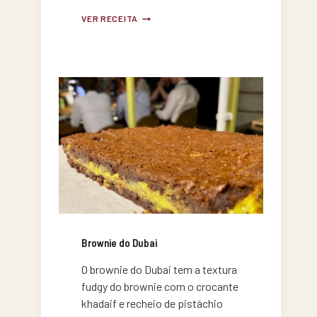
BACALHAU
VER RECEITA
COM
MIGAS
MINHOTAS
Brownie do Dubai
O brownie do Dubai tem a textura
fudgy do brownie com o crocante
khadaif e recheio de pistáchio