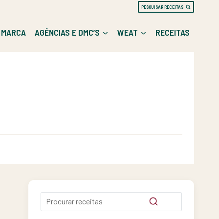
PESQUISAR RECEITAS
E MARCA
AGÊNCIAS E DMC’S
WEAT
RECEITAS