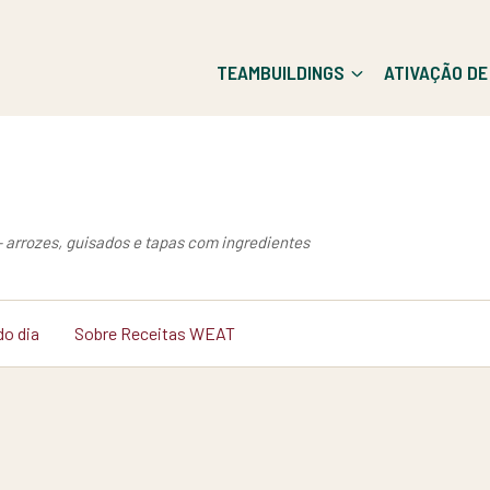
TEAMBUILDINGS
ATIVAÇÃO D
— arrozes, guisados e tapas com ingredientes
do dia
Sobre Receitas WEAT