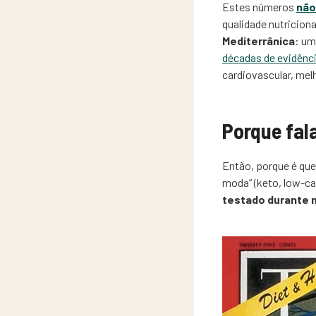
Estes números
não
qualidade nutriciona
Mediterrânica
: um
décadas de evidênci
cardiovascular, mel
Porque fal
Então, porque é que
moda” (keto, low-ca
testado durante 