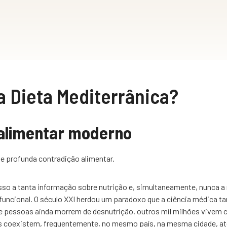
a Dieta Mediterrânica?
 alimentar moderno
e profunda contradição alimentar.
so a tanta informação sobre nutrição e, simultaneamente, nunca a
sfuncional. O século XXI herdou um paradoxo que a ciência médica ta
e pessoas ainda morrem de desnutrição, outros mil milhões vivem 
 coexistem, frequentemente, no mesmo país, na mesma cidade, at