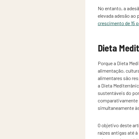
No entanto, a adesã
elevada adesão ao 
crescimento de 15 
Dieta Medi
Porque a Dieta Medi
alimentação, cultur
alimentares são res
a Dieta Mediterrân
sustentáveis do pon
comparativamente in
simultaneamente às 
O objetivo deste art
raízes antigas até à