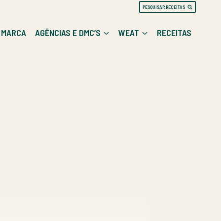
PESQUISAR RECEITAS
E MARCA
AGÊNCIAS E DMC’S
WEAT
RECEITAS