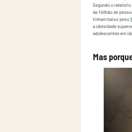
Segundo o relatório
de 1 bilhão de pess
tinham baixo peso
a obesidade superou
adolescentes em idad
Mas porque