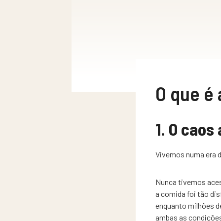
O que é 
1. O caos
Vivemos numa era d
Nunca tivemos aces
a comida foi tão di
enquanto milhões d
ambas as condições