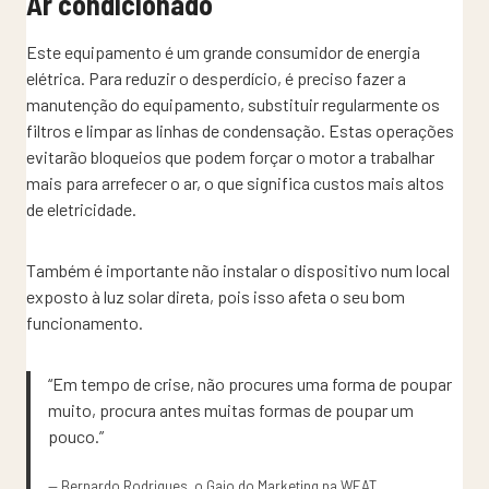
Ar condicionado
Este equipamento é um grande consumidor de energia
elétrica. Para reduzir o desperdício, é preciso fazer a
manutenção do equipamento, substituir regularmente os
filtros e limpar as linhas de condensação. Estas operações
evitarão bloqueios que podem forçar o motor a trabalhar
mais para arrefecer o ar, o que significa custos mais altos
de eletricidade.
Também é importante não instalar o dispositivo num local
exposto à luz solar direta, pois isso afeta o seu bom
funcionamento.
“Em tempo de crise, não procures uma forma de poupar
muito, procura antes muitas formas de poupar um
pouco.”
— Bernardo Rodrigues, o Gajo do Marketing na WEAT