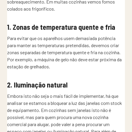
sobreaquecimento. Em muitas cozinhas vemos fornos
colados aos frigoríficos.
1. Zonas de temperatura quente e fria
Para evitar que os aparelhos usem demasiada potência
para manter as temperaturas pretendidas, devemos criar
zonas separadas de temperatura quente e fria na cozinha.
Por exemplo, a máquina de gelo não deve estar próxima da
estação de grelhados.
2. Iluminação natural
Embora isto não seja o mais fácil de implementar, há que
analisar se estamos a bloquear a luz das janelas com stock
de equipamento. Em cozinhas sem janelas isto não é
possível, mas para quem procura uma nova cozinha
comercial para alugar, pode valer a pena procurar um
espaço com janelas ou iluminação natural. Para além de