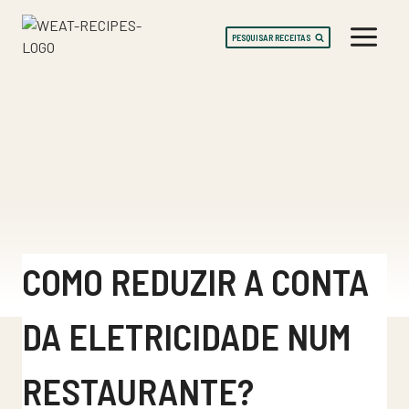
Skip
to
PESQUISAR RECEITAS
content
COMO REDUZIR A CONTA
DA ELETRICIDADE NUM
RESTAURANTE?