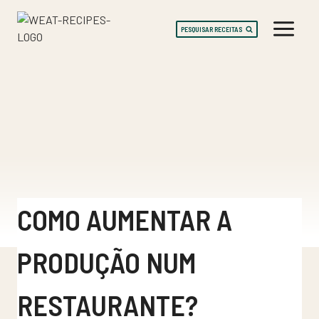
Skip
to
PESQUISAR RECEITAS
content
COMO AUMENTAR A
PRODUÇÃO NUM
RESTAURANTE?