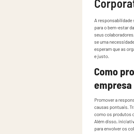
Corpora
A responsabilidade 
para o bem-estar d
seus colaboradores.
se uma necessidade
esperam que as org
e justo.
Como pro
empresa
Promover a responsa
causas pontuais. Tra
como os produtos o
Além disso, iniciat
para envolver os co