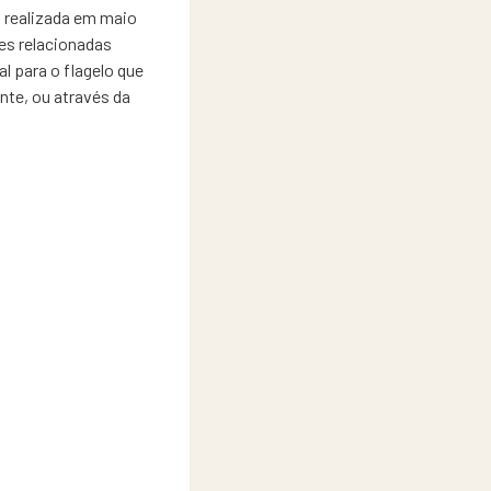
a realizada em maio
es relacionadas
l para o flagelo que
nte, ou através da