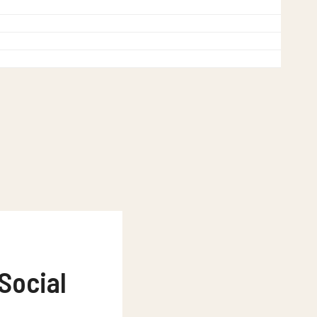
Social