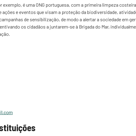
or exemplo, é uma ONG portuguesa, com a primeira limpeza costeir
 ações e eventos que visam a proteção da biodiversidade, atividad
campanhas de sensibilização, de modo a alertar a sociedade em gera
ncentivando os cidadãos a juntarem-se à Brigada do Mar, individualme
ação.
il.com
nstituições