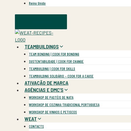
Reino Unido
PESQUISAR RECEITAS
TEAMBUILDINGS
TEAM BONDING | COOK FOR BONDING
SUSTENTABILIDADE | COOK FOR CHANGE
TEAMBUILDING | COOK FOR SKILLS
TEAMBUILDING SOLIDÁRIO – COOK FOR A CAUSE
ATIVAÇÃO DE MARCA
AGÊNCIAS E DMC’S
WORKSHOP DE PASTÉIS DE NATA
WORKSHOP DE COZINHA TRADICIONAL PORTUGUESA
WORKSHOP DE VINHOS E PETISCOS
WEAT
CONTACTS