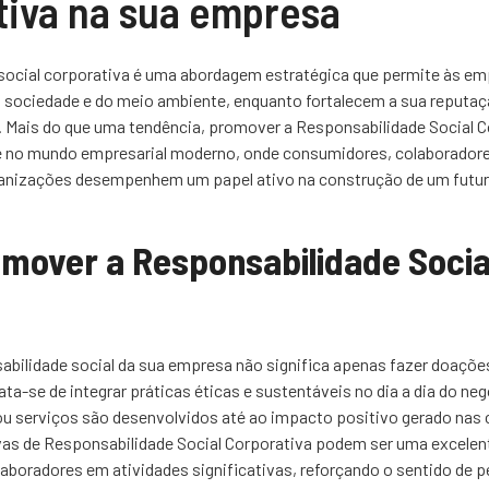
tiva na sua empresa
social corporativa é uma abordagem estratégica que permite às em
a sociedade e do meio ambiente, enquanto fortalecem a sua reputa
 Mais do que uma tendência, promover a Responsabilidade Social C
 no mundo empresarial moderno, onde consumidores, colaboradore
anizações desempenhem um papel ativo na construção de um futur
mover a Responsabilidade Socia
bilidade social da sua empresa não significa apenas fazer doaçõe
ta-se de integrar práticas éticas e sustentáveis no dia a dia do ne
u serviços são desenvolvidos até ao impacto positivo gerado nas 
ivas de Responsabilidade Social Corporativa podem ser uma excele
laboradores em atividades significativas, reforçando o sentido de p