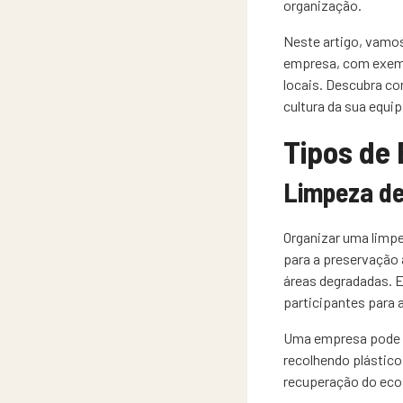
organização.
Neste artigo, vamos
empresa, com exemp
locais. Descubra co
cultura da sua equi
Tipos de 
Limpeza de
Organizar uma limpe
para a preservação 
áreas degradadas. E
participantes para 
Uma empresa pode or
recolhendo plástico
recuperação do eco