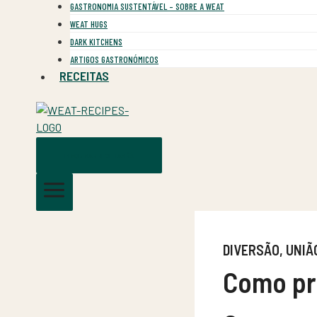
GASTRONOMIA SUSTENTÁVEL – SOBRE A WEAT
WEAT HUGS
DARK KITCHENS
ARTIGOS GASTRONÓMICOS
RECEITAS
PESQUISAR RECEITAS
DIVERSÃO, UNIÃ
Como pr