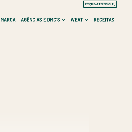
PESQUISAR RECEITAS
E MARCA
AGÊNCIAS E DMC’S
WEAT
RECEITAS