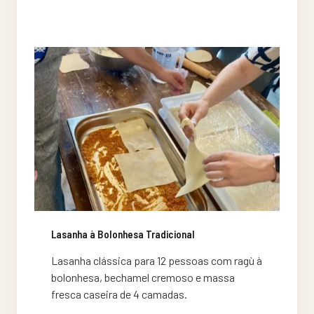
DE
PORCO
–
UK
SUNDAY
ROAST
Lasanha à Bolonhesa Tradicional
Lasanha clássica para 12 pessoas com ragù à
bolonhesa, bechamel cremoso e massa
fresca caseira de 4 camadas.