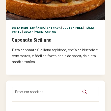
DIETA MEDITERRÂNICA
|
ENTRADA
|
GLUTEN FREE
|
ITÁLIA
|
PRATO
|
VEGAN
|
VEGETARIANA
Caponata Siciliana
Esta caponata Siciliana agridoce, cheia de história e
contrastes, é fácil de fazer, cheia de sabor, da dieta
mediterrânica.