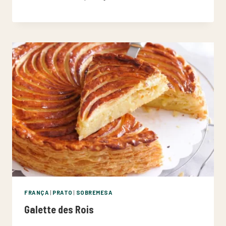
FRANÇA
|
PRATO
|
SOBREMESA
Galette des Rois