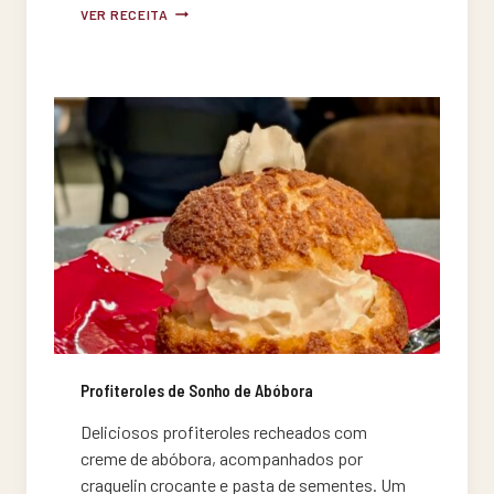
LASANHA
VER RECEITA
À
BOLONHESA
TRADICIONAL
Profiteroles de Sonho de Abóbora
Deliciosos profiteroles recheados com
creme de abóbora, acompanhados por
craquelin crocante e pasta de sementes. Um