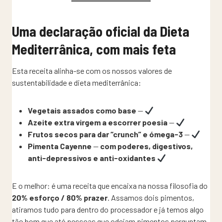
Uma declaração oficial da Dieta
Mediterrânica, com mais feta
Esta receita alinha-se com os nossos valores de
sustentabilidade e dieta mediterrânica:
Vegetais assados como base
—
Azeite extra virgem a escorrer poesia
—
Frutos secos para dar “crunch” e ómega-3
—
Pimenta Cayenne
—
com poderes, digestivos,
anti-depressivos e anti-oxidantes
E o melhor: é uma receita que encaixa na nossa filosofia do
20% esforço / 80% prazer
. Assamos dois pimentos,
atiramos tudo para dentro do processador e já temos algo
tão bom que até pessoas que odeiam pimentos perguntam