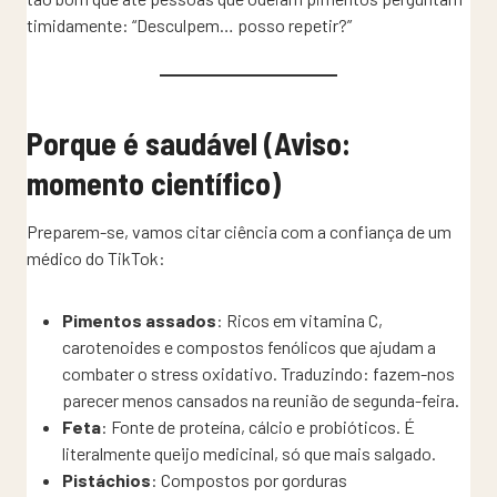
timidamente: “Desculpem… posso repetir?”
Porque é saudável (Aviso:
momento científico)
Preparem-se, vamos citar ciência com a confiança de um
médico do TikTok:
Pimentos assados
: Ricos em vitamina C,
carotenoides e compostos fenólicos que ajudam a
combater o stress oxidativo. Traduzindo: fazem-nos
parecer menos cansados na reunião de segunda-feira.
Feta
: Fonte de proteína, cálcio e probióticos. É
literalmente queijo medicinal, só que mais salgado.
Pistáchios
: Compostos por gorduras