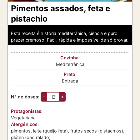
Pimentos assados, feta e
pistachio
Esta receita é história mediterrânica, ciência e puro
prazer cremoso. Fácil, rápida e impossível de só provar.
Cozinha:
Mediterrânica
Prato:
Entrada
–
+
Nº de doses:
Protagonistas:
Vegetariana
Alergénicos:
pimentos, leite (queijo feta), frutos secos (pistachios),
glúten (pão ralado)