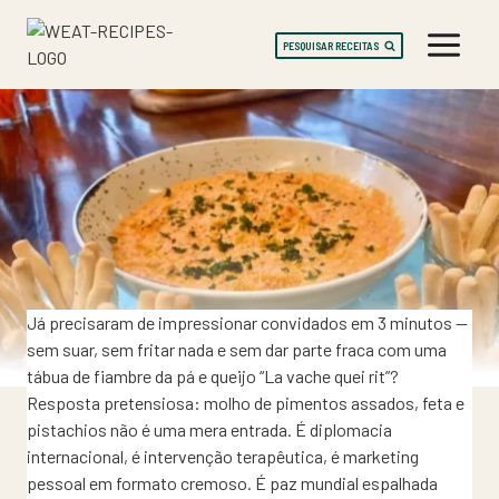
Skip
to
PESQUISAR RECEITAS
content
Já precisaram de impressionar convidados em 3 minutos —
sem suar, sem fritar nada e sem dar parte fraca com uma
tábua de fiambre da pá e queijo “La vache quei rit”?
Resposta pretensiosa: molho de pimentos assados, feta e
pistachios não é uma mera entrada. É diplomacia
internacional, é intervenção terapêutica, é marketing
pessoal em formato cremoso. É paz mundial espalhada