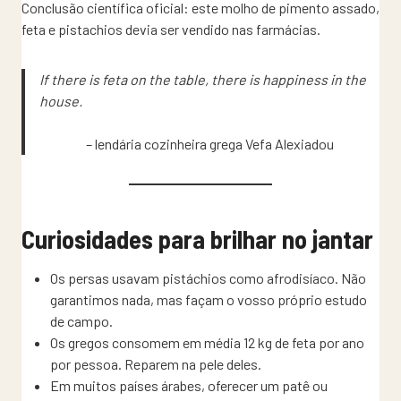
Conclusão científica oficial: este molho de pimento assado,
feta e pistachios devia ser vendido nas farmácias.
If there is feta on the table, there is happiness in the
house.
– lendária cozinheira grega Vefa Alexiadou
Curiosidades para brilhar no jantar
Os persas usavam pistáchios como afrodisíaco. Não
garantimos nada, mas façam o vosso próprio estudo
de campo.
Os gregos consomem em média 12 kg de feta por ano
por pessoa. Reparem na pele deles.
Em muitos países árabes, oferecer um patê ou