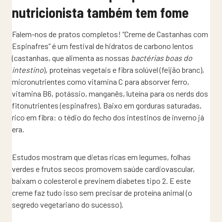
nutricionista também tem fome
Falem-nos de pratos completos! “Creme de Castanhas com
Espinafres” é um festival de hidratos de carbono lentos
(castanhas, que alimenta as nossas
bactérias boas do
intestino
), proteínas vegetais e fibra solúvel (feijão branc),
micronutrientes como vitamina C para absorver ferro,
vitamina B6, potássio, manganês, luteína para os nerds dos
fitonutrientes (espinafres). Baixo em gorduras saturadas,
rico em fibra: o tédio do fecho dos intestinos de inverno já
era.
Estudos mostram que dietas ricas em legumes, folhas
verdes e frutos secos promovem saúde cardiovascular,
baixam o colesterol e previnem diabetes tipo 2. E este
creme faz tudo isso sem precisar de proteína animal (o
segredo vegetariano do sucesso).