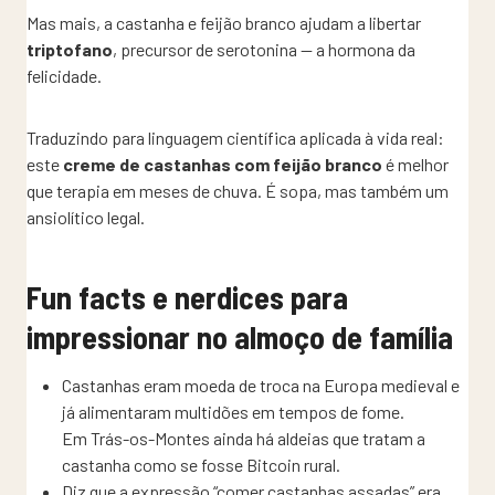
Mas mais, a castanha e feijão branco ajudam a libertar
triptofano
, precursor de serotonina — a hormona da
felicidade.
Traduzindo para linguagem científica aplicada à vida real:
este
creme de castanhas com feijão branco
é melhor
que terapia em meses de chuva. É sopa, mas também um
ansiolítico legal.
Fun facts e nerdices para
impressionar no almoço de família
Castanhas eram moeda de troca na Europa medieval e
já alimentaram multidões em tempos de fome.
Em Trás-os-Montes ainda há aldeias que tratam a
castanha como se fosse Bitcoin rural.
Diz que a expressão “comer castanhas assadas” era