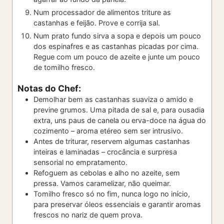
Num processador de alimentos triture as
castanhas e feijão. Prove e corrija sal.
Num prato fundo sirva a sopa e depois um pouco
dos espinafres e as castanhas picadas por cima.
Regue com um pouco de azeite e junte um pouco
de tomilho fresco.
Notas do Chef:
Demolhar bem as castanhas suaviza o amido e
previne grumos. Uma pitada de sal e, para ousadia
extra, uns paus de canela ou erva-doce na água do
cozimento – aroma etéreo sem ser intrusivo.
Antes de triturar, reservem algumas castanhas
inteiras e laminadas – crocância e surpresa
sensorial no empratamento.
Refoguem as cebolas e alho no azeite, sem
pressa. Vamos caramelizar, não queimar.
Tomilho fresco só no fim, nunca logo no início,
para preservar óleos essenciais e garantir aromas
frescos no nariz de quem prova.