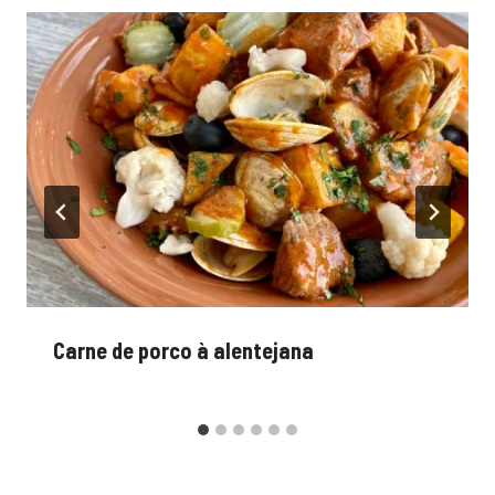
Carne de porco à alentejana