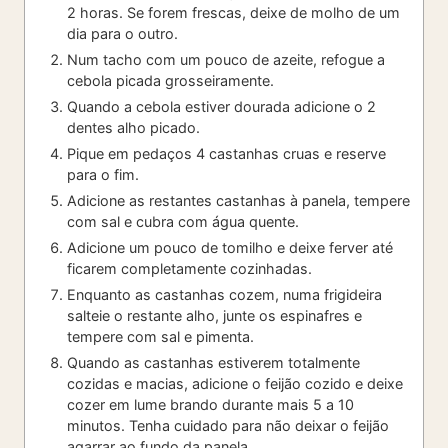
2 horas. Se forem frescas, deixe de molho de um
dia para o outro.
Num tacho com um pouco de azeite, refogue a
cebola picada grosseiramente.
Quando a cebola estiver dourada adicione o 2
dentes alho picado.
Pique em pedaços 4 castanhas cruas e reserve
para o fim.
Adicione as restantes castanhas à panela, tempere
com sal e cubra com água quente.
Adicione um pouco de tomilho e deixe ferver até
ficarem completamente cozinhadas.
Enquanto as castanhas cozem, numa frigideira
salteie o restante alho, junte os espinafres e
tempere com sal e pimenta.
Quando as castanhas estiverem totalmente
cozidas e macias, adicione o feijão cozido e deixe
cozer em lume brando durante mais 5 a 10
minutos. Tenha cuidado para não deixar o feijão
agarrar ao fundo da panela.