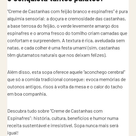
“Creme de Castanhas com feijão branco e espinafres” é pura
alquimia sensorial: a doçura e cremosidade das castanhas,
a base terrosa do feijão, o verde levemente amargo dos
espinafres e o aroma fresco do tomilho criam camadas que
confortam e surpreendem. A textura é rica, aveludada sem
natas, e cada colher é uma festa umami (sim, castanhas
têm glutamatos naturais que nos deixam felizes).
Além disso, esta sopa oferece aquele “aconchego cerebral”
que só a comida tradicional consegue: evoca memórias de
outonos antigos, risos à volta da mesa e o calor do tacho
em boa companhia.
Descubra tudo sobre “Creme de Castanhas com
Espinafres”: história, cultura, benefícios e humor numa
receita sustentável e irresistível. Sopa nunca mais será
igual!