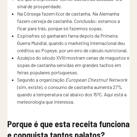
sinal de prosperidade.
Na Córsega fazem licor de castanha. Na Alemanha
fazem cerveja de castanha. Conclusão: estamos a
ficar para trás, porque só fazemos sopas.
Espinafres só ganharam fama depois da Primeira
Guerra Mundial, quando o marketing internacional deu
créditos ao Popeye, por um erro de cálculo nutricional.
Azulejos do século XVIII mostram cenas de magustos e
sopas de castanha servidas em grandes tachos em
feiras populares portuguesas.
Segundo a organização
European Chestnut Network
(sim, existe), o consumo de castanha aumenta 27%
quando a temperatura cai abaixo dos 15ºC. Aqui está a
meteorologia que interessa.
Porque é que esta receita funciona
e conquista tantos palatos?