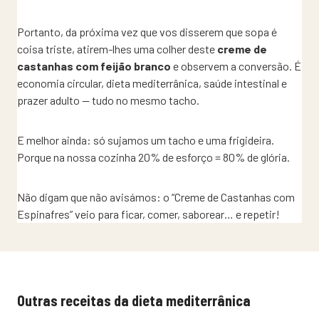
Portanto, da próxima vez que vos disserem que sopa é
coisa triste, atirem-lhes uma colher deste
creme de
castanhas com feijão branco
e observem a conversão. É
economia circular, dieta mediterrânica, saúde intestinal e
prazer adulto — tudo no mesmo tacho.
E melhor ainda: só sujamos um tacho e uma frigideira.
Porque na nossa cozinha 20% de esforço = 80% de glória.
Não digam que não avisámos: o “Creme de Castanhas com
Espinafres” veio para ficar, comer, saborear… e repetir!
Outras receitas da dieta mediterrânica