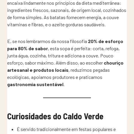
encaixa lindamente nos princípios da dieta mediterrânea:
ingredientes frescos, sazonais, de origem local, cozinhados
de forma simples. As batatas fornecem energia, a couve
vitaminas e fibras, e o azeite gorduras saudáveis.
E, se nos lembrarmos da nossa filosofia
20% de esforço
para 80% de sabor
, esta sopa é perfeita: corta, refoga,
junta água, cozinha, tritura e adiciona a couve. Pouco
esforço, sabor máximo. Além disso, ao escolher
chouriço
artesanal e produtos locais
, reduzimos pegadas
ecológicas, apoiamos produtores e praticamos
gastronomia sustentável
.
Curiosidades do Caldo Verde
É servido tradicionalmente em festas populares e