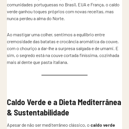
comunidades portuguesas no Brasil, EUA e França, o caldo
verde ganhou toques próprios com novas receitas, mas
nunca perdeu a alma do Norte.
Ao mastigar uma colher, sentimos a equílibrio entre
cremosidade das batatas e crocância aromática da couve,
com o chouriço a dar-lhe a surpresa salgada e de umami. E
sim, o segredo está na couve cortada finíssima, cozinhada
mais al dente que pasta italiana.
Caldo Verde e a Dieta Mediterrânea
& Sustentabilidade
Apesar de não ser mediterrâneo clássico, o
caldo verde