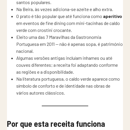
santos populares.
Na Beira, às vezes adiciona-se azeite e alho extra.
O prato é tão popular que até funciona como
aperitivo
em eventos de fine dining com mini-tacinhas de caldo
verde com crostini crocante.
Eleito uma das 7 Maravilhas da Gastronomia
Portuguesa em 2011 — não é apenas sopa, é património
nacional.
Algumas versões antigas incluíam inhames ou até
couves diferentes; a receita foi adaptando conforme
as regiões e a disponibilidade.
Na literatura portuguesa, o caldo verde aparece como
símbolo de conforto e de identidade nas obras de
vários autores clássicos.
Por que esta receita funciona