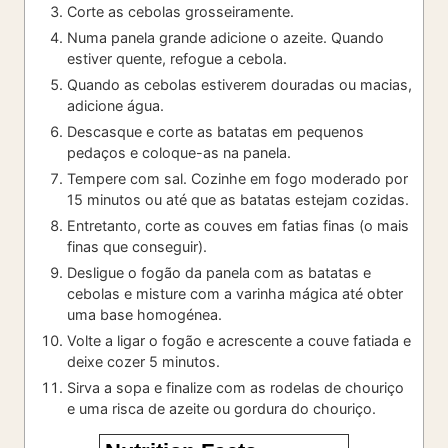
Corte as cebolas grosseiramente.
Numa panela grande adicione o azeite. Quando
estiver quente, refogue a cebola.
Quando as cebolas estiverem douradas ou macias,
adicione água.
Descasque e corte as batatas em pequenos
pedaços e coloque-as na panela.
Tempere com sal. Cozinhe em fogo moderado por
15 minutos ou até que as batatas estejam cozidas.
Entretanto, corte as couves em fatias finas (o mais
finas que conseguir).
Desligue o fogão da panela com as batatas e
cebolas e misture com a varinha mágica até obter
uma base homogénea.
Volte a ligar o fogão e acrescente a couve fatiada e
deixe cozer 5 minutos.
Sirva a sopa e finalize com as rodelas de chouriço
e uma risca de azeite ou gordura do chouriço.