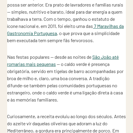
possa ser anterior. Era prato de lavradores e famílias rurais
— simples, nutritivo e barato, ideal para dar energia a quem
trabalhava a terra. Com o tempo, ganhou o estatuto de
ícone nacional e, em 2011, foi eleito uma das
7 Maravilhas da
Gastronomia Portuguesa
, o que prova que a simplicidade
bem executada tem sempre fãs fervorosos.
Nas festas populares — desde as noites de
São João até
romarias mais pequenas
— o caldo verde é presença
obrigatória, servido em tigelas de barro acompanhadas por
broa de milho e, claro, uma boa conversa. A tradição
difunde-se também pelas comunidades portuguesas no
estrangeiro, onde o caldo verde é uma ligação direta à casa
e às memórias familiares.
Curiosamente, a receita evoluiu ao longo dos séculos. Antes
do azeite vir daquelas oliveiras que adoram a luz do
Mediterrâneo, a gordura era principalmente de porco. Em